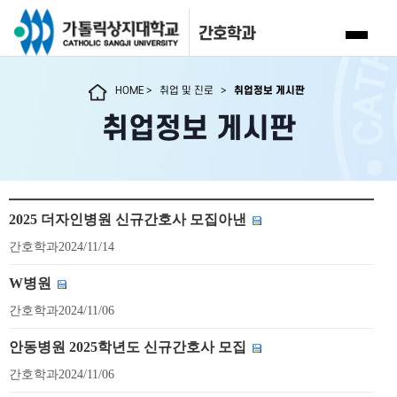
간호학과
HOME
>
취업 및 진로
>
취업정보 게시판
취업정보 게시판
2025 더자인병원 신규간호사 모집아낸
간호학과
2024/11/14
W병원
간호학과
2024/11/06
안동병원 2025학년도 신규간호사 모집
간호학과
2024/11/06