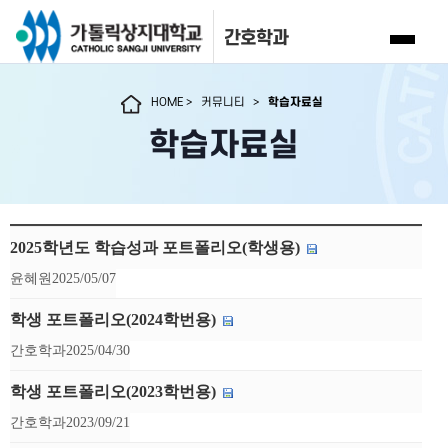
간호학과
HOME
>
커뮤니티
>
학습자료실
학습자료실
2025학년도 학습성과 포트폴리오(학생용)
윤혜원
2025/05/07
학생 포트폴리오(2024학번용)
간호학과
2025/04/30
학생 포트폴리오(2023학번용)
간호학과
2023/09/21