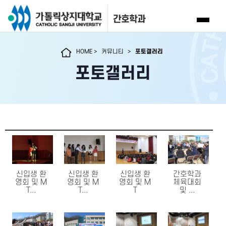
간호학과
HOME
>
커뮤니티
>
포토갤러리
포토갤러리
신입생 환
신입생 환
신입생 환
간호학과
영회 및 M
영회 및 M
영회 및 M
체육대회
T...
T...
T
및 ...