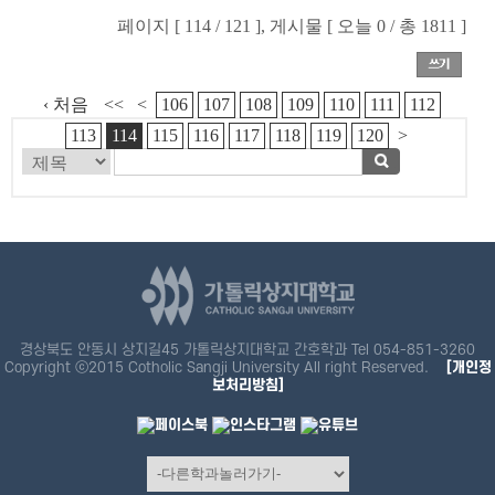
페이지 [ 114 / 121 ], 게시물 [ 오늘 0 / 총 1811 ]
‹ 처음
<<
<
106
107
108
109
110
111
112
113
114
115
116
117
118
119
120
>
경상북도 안동시 상지길45 가톨릭상지대학교 간호학과 Tel 054-851-3260
Copyright ⓒ2015 Cotholic Sangji University All right Reserved.
[개인정
보처리방침]