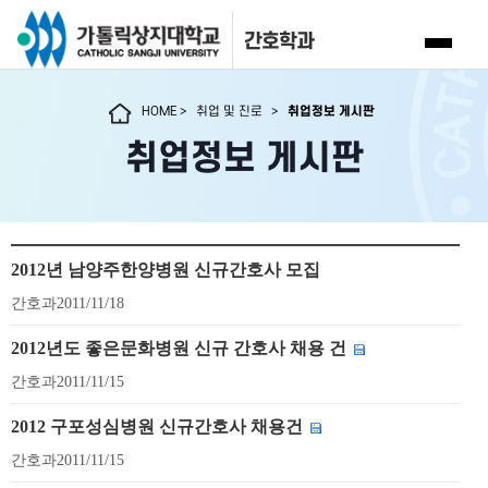
간호학과
HOME
>
취업 및 진로
>
취업정보 게시판
취업정보 게시판
2012년 남양주한양병원 신규간호사 모집
간호과
2011/11/18
2012년도 좋은문화병원 신규 간호사 채용 건
간호과
2011/11/15
2012 구포성심병원 신규간호사 채용건
간호과
2011/11/15